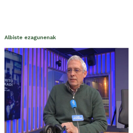
Albiste ezagunenak