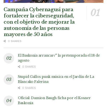
Campaña Cybernagusi para
fortalecer la ciberseguridad,
con el objetivo de mejorar la
autonomía de las personas
mayores de 50 años
0 SHARES
El Baskonia arrancar√° la pretemporada el 18 de
agosto
0 SHARES
Stupid Gallos punk música en el Jardín de La
Blancako Falerina
0 SHARES
Oficial: Damion Baugh ficha por el Kosner
Baskonia