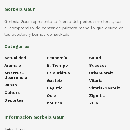
Gorbeia Gaur
Gorbeia Gaur representa la fuerza del periodismo local, con
el compromiso de contar de primera mano lo que ocurre en
los pueblos y barrios de Euskadi.
Categorías
Actualidad
Economía
Salud
Aramaio
El Tiempo
Sucesos
Arratzua-
Ez Aurkitua
Urkabustaiz
Ubarrundia
Gasteiz
Vitoria
Bilbao
Legutio
Vitoria-Gasteiz
Cultura
Ocio
Zigoitia
Deportes
Política
Zuia
Información Gorbeia Gaur
Aviso Legal