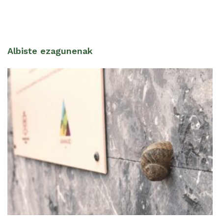
Albiste ezagunenak