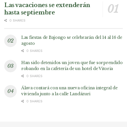
Las vacaciones se extenderán
hasta septiembre
0 SHARES
Las fiestas de Bajongo se celebrarán del 14 al 16 de
agosto
0 SHARES
Han sido detenidos un joven que fue sorprendido
robando en la cafetería de un hotel de Vitoria
0 SHARES
Álava contará con una nueva oficina integral de
vivienda junto a la calle Landázuri
0 SHARES