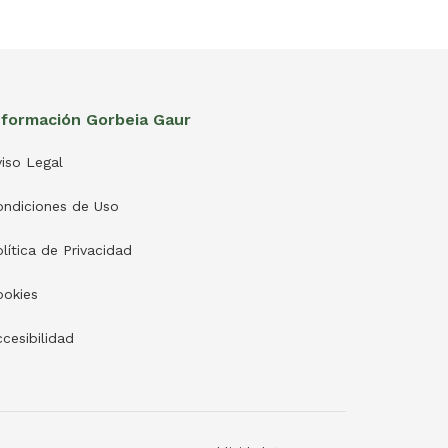
nformación Gorbeia Gaur
iso Legal
ondiciones de Uso
lítica de Privacidad
ookies
cesibilidad