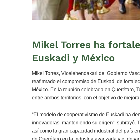
Mikel Torres ha fortale
Euskadi y México
Mikel Torres, Vicelehendakari del Gobierno Vas
reafirmado el compromiso de Euskadi de fortalec
México. En la reunión celebrada en Querétaro, T
entre ambos territorios, con el objetivo de mejora
“El modelo de cooperativismo de Euskadi ha dem
innovadoras, manteniendo su origen”, subrayó. T
así como la gran capacidad industrial del país e
de Querétaro en la industria avanzada y el desarr