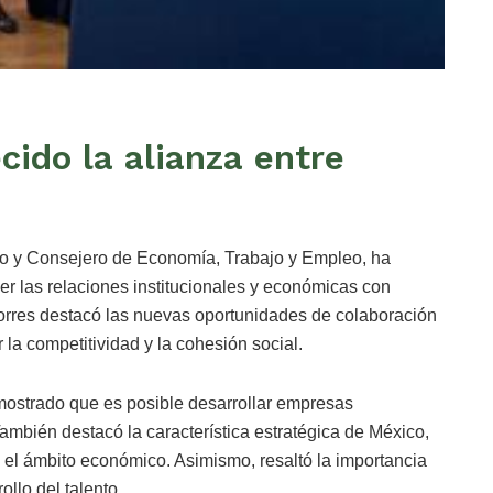
cido la alianza entre
co y Consejero de Economía, Trabajo y Empleo, ha
er las relaciones institucionales y económicas con
orres destacó las nuevas oportunidades de colaboración
r la competitividad y la cohesión social.
ostrado que es posible desarrollar empresas
ambién destacó la característica estratégica de México,
n el ámbito económico. Asimismo, resaltó la importancia
ollo del talento.