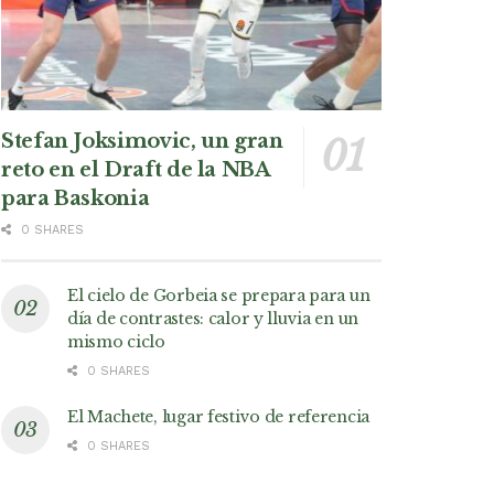
Stefan Joksimovic, un gran
reto en el Draft de la NBA
para Baskonia
0 SHARES
El cielo de Gorbeia se prepara para un
día de contrastes: calor y lluvia en un
mismo ciclo
0 SHARES
El Machete, lugar festivo de referencia
0 SHARES