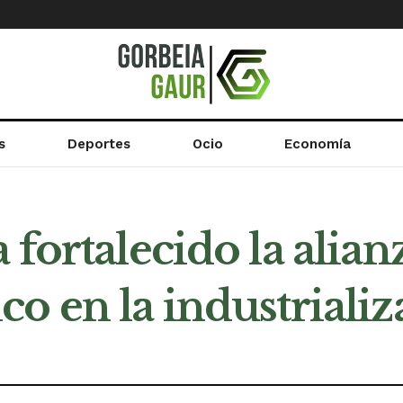
s
Deportes
Ocio
Economía
 fortalecido la alian
o en la industrializ