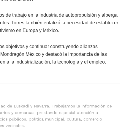
s de trabajo en la industria de autopropulsión y alberga
ntes. Torres también enfatizó la necesidad de establecer
ativismo en Europa y México.
os objetivos y continuar construyendo alianzas
ad Mondragón México y destacó la importancia de las
 a la industrialización, la tecnología y el empleo.
idad de Euskadi y Navarra. Trabajamos la información de
arrios y comarcas, prestando especial atención a
icios públicos, política municipal, cultura, comercio
nes vecinales.