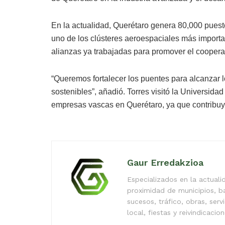
En la actualidad, Querétaro genera 80,000 puesto
uno de los clústeres aeroespaciales más importa
alianzas ya trabajadas para promover el cooper
“Queremos fortalecer los puentes para alcanzar l
sostenibles”, añadió. Torres visitó la Universid
empresas vascas en Querétaro, ya que contribuyen
Gaur Erredakzioa
Especializados en la actual
proximidad de municipios, b
sucesos, tráfico, obras, serv
local, fiestas y reivindicacio