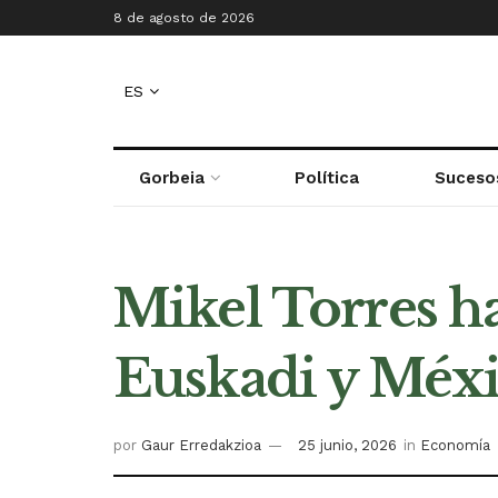
8 de agosto de 2026
ES
Gorbeia
Política
Suceso
Mikel Torres ha
Euskadi y Méxic
por
Gaur Erredakzioa
25 junio, 2026
in
Economía