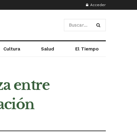
Acceder
Cultura
Salud
El Tiempo
za entre
ación