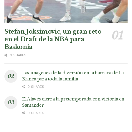
Stefan Joksimovic, un gran reto
en el Draft de la NBA para
Baskonia
0 SHARES
Las imágenes de la diversión en la barraca de La
Blanca para toda la familia
0 SHARES
El Alavés cierra la pretemporada con victoria en
Santander
0 SHARES