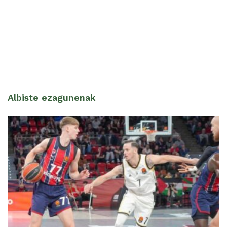
Albiste ezagunenak