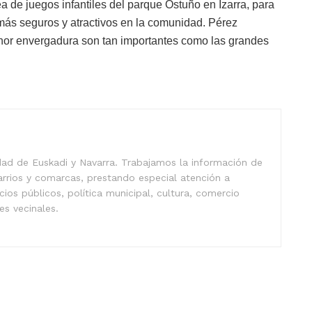
a de juegos infantiles del parque Ostuño en Izarra, para
más seguros y atractivos en la comunidad. Pérez
nor envergadura son tan importantes como las grandes
idad de Euskadi y Navarra. Trabajamos la información de
arrios y comarcas, prestando especial atención a
icios públicos, política municipal, cultura, comercio
nes vecinales.