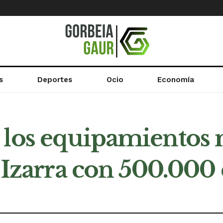
s
Deportes
Ocio
Economía
 los equipamientos 
e Izarra con 500.000