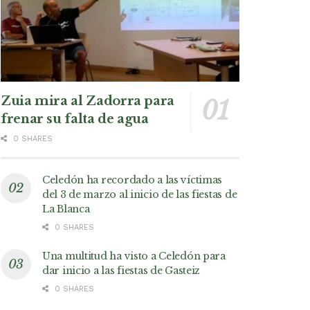
Zuia mira al Zadorra para
frenar su falta de agua
0 SHARES
Celedón ha recordado a las víctimas
del 3 de marzo al inicio de las fiestas de
La Blanca
0 SHARES
Una multitud ha visto a Celedón para
dar inicio a las fiestas de Gasteiz
0 SHARES