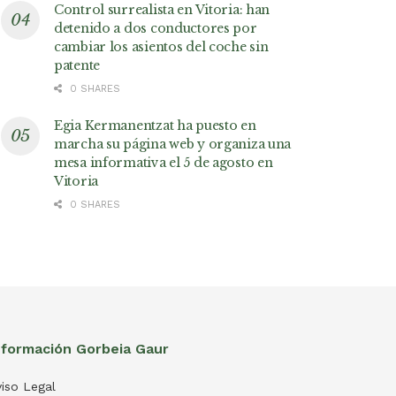
Control surrealista en Vitoria: han
detenido a dos conductores por
cambiar los asientos del coche sin
patente
0 SHARES
Egia Kermanentzat ha puesto en
marcha su página web y organiza una
mesa informativa el 5 de agosto en
Vitoria
0 SHARES
nformación Gorbeia Gaur
iso Legal