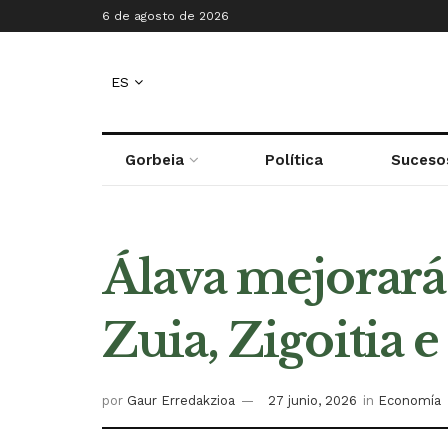
6 de agosto de 2026
ES
Gorbeia
Política
Suceso
Álava mejorará
Zuia, Zigoitia 
por
Gaur Erredakzioa
27 junio, 2026
in
Economía