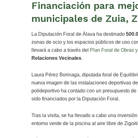
Financiación para mej
municipales de Zuia, Zi
La Diputación Foral de Álava ha destinado
500.
zonas de ocio y los espacios públicos de uso comun
llevará a cabo a través del
Plan Foral de Obras 
Relaciones Vecinales
.
Laura Pérez Borinaga, diputada foral de Equilibrio 
nueva imagen de las instalaciones deportivas del
polideportivo ha contado con un presupuesto de 
sido financiados por la Diputación Foral.
Tras la visita, se ha llevado a cabo una inversió
entorno verde de la piscina al aire libre de Zigoiti