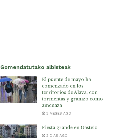
Gomendatutako albisteak
El puente de mayo ha
comenzado en los
territorios de Álava, con
tormentas y granizo como
amenaza
3 MESES AGO
Fiesta grande en Gasteiz
2 DÍAS AGO