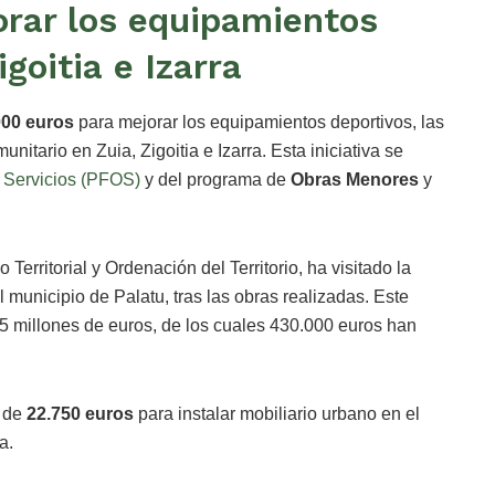
orar los equipamientos
goitia e Izarra
000 euros
para mejorar los equipamientos deportivos, las
itario en Zuia, Zigoitia e Izarra. Esta iniciativa se
y Servicios (PFOS)
y del programa de
Obras Menores
y
Territorial y Ordenación del Territorio, ha visitado la
 municipio de Palatu, tras las obras realizadas. Este
5 millones de euros, de los cuales 430.000 euros han
n de
22.750 euros
para instalar mobiliario urbano en el
a.