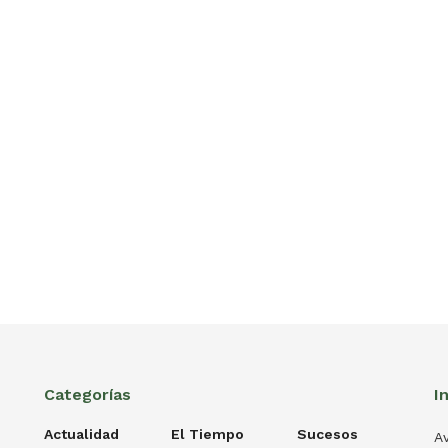
Categorías
I
Actualidad
El Tiempo
Sucesos
Av