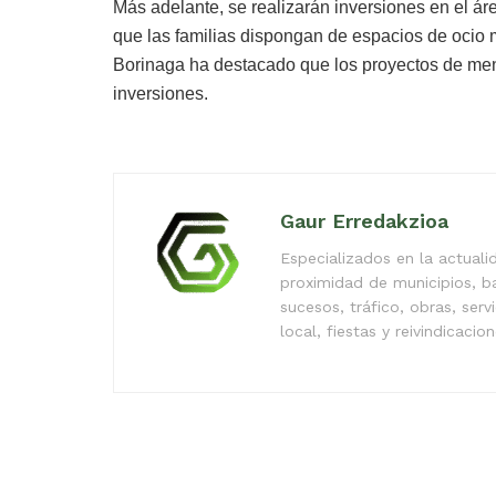
Más adelante, se realizarán inversiones en el áre
que las familias dispongan de espacios de ocio 
Borinaga ha destacado que los proyectos de me
inversiones.
Gaur Erredakzioa
Especializados en la actual
proximidad de municipios, b
sucesos, tráfico, obras, serv
local, fiestas y reivindicacio