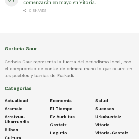
comenzarán en mayo en Vitoria.
0 SHARES
Gorbeia Gaur
Gorbeia Gaur representa la fuerza del periodismo local, con
el compromiso de contar de primera mano lo que ocurre en
los pueblos y barrios de Euskadi.
Categorías
Actualidad
Economía
Salud
Aramaio
El Tiempo
Sucesos
Arratzua-
Ez Aurkitua
Urkabustaiz
Ubarrundia
Gasteiz
Vitoria
Bilbao
Legutio
Vitoria-Gasteiz
Cultura