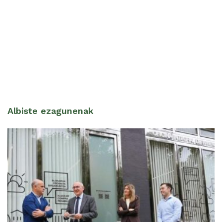
Albiste ezagunenak