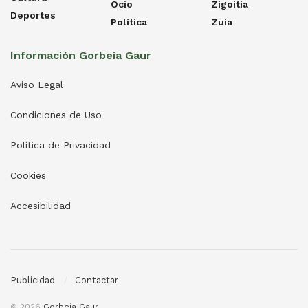
Ocio
Zigoitia
Deportes
Política
Zuia
Información Gorbeia Gaur
Aviso Legal
Condiciones de Uso
Política de Privacidad
Cookies
Accesibilidad
Publicidad
Contactar
© 2026
Gorbeia Gaur
.