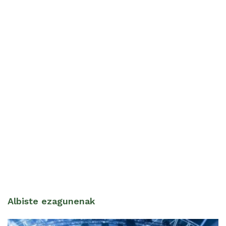
Albiste ezagunenak