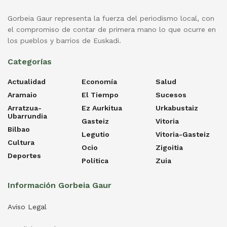
Gorbeia Gaur representa la fuerza del periodismo local, con
el compromiso de contar de primera mano lo que ocurre en
los pueblos y barrios de Euskadi.
Categorías
Actualidad
Economía
Salud
Aramaio
El Tiempo
Sucesos
Arratzua-
Ez Aurkitua
Urkabustaiz
Ubarrundia
Gasteiz
Vitoria
Bilbao
Legutio
Vitoria-Gasteiz
Cultura
Ocio
Zigoitia
Deportes
Política
Zuia
Información Gorbeia Gaur
Aviso Legal