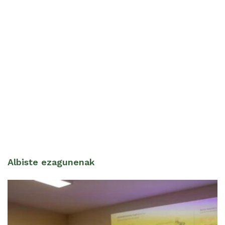
Albiste ezagunenak