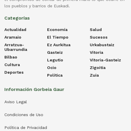
los pueblos y barrios de Euskadi.
Categorías
Actualidad
Economía
Salud
Aramaio
El Tiempo
Sucesos
Arratzua-
Ez Aurkitua
Urkabustaiz
Ubarrundia
Gasteiz
Vitoria
Bilbao
Legutio
Vitoria-Gasteiz
Cultura
Ocio
Zigoitia
Deportes
Política
Zuia
Información Gorbeia Gaur
Aviso Legal
Condiciones de Uso
Política de Privacidad