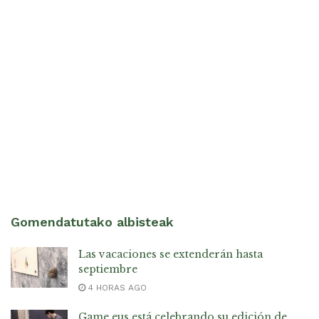
Gomendatutako albisteak
Las vacaciones se extenderán hasta
septiembre
4 HORAS AGO
Game.eus está celebrando su edición de