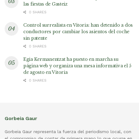
las fiestas de Gasteiz
0 SHARES
Control surrealista en Vitoria: han detenido a dos
conductores por cambiar los asientos del coche
sin patente
0 SHARES
Egia Kermanentzat ha puesto en marcha su
página web y organiza una mesa informativa el 5
de agosto en Vitoria
0 SHARES
Gorbeia Gaur
Gorbeia Gaur representa la fuerza del periodismo local, con
el compromiso de contar de primera mano lo que ocurre en