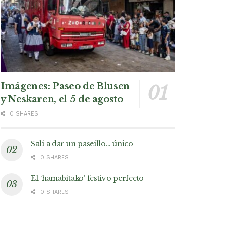
Imágenes: Paseo de Blusen
y Neskaren, el 5 de agosto
0 SHARES
Salí a dar un paseíllo… único
0 SHARES
El ‘hamabitako’ festivo perfecto
0 SHARES