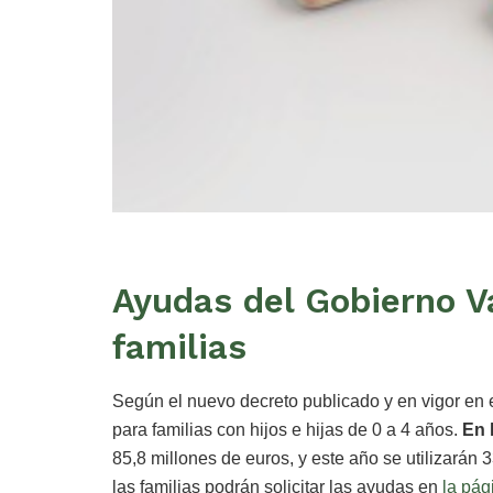
Ayudas del Gobierno Va
familias
Según el nuevo decreto publicado y en vigor en
para familias con hijos e hijas de 0 a 4 años.
En 
85,8 millones de euros, y este año se utilizarán 
las familias podrán solicitar las ayudas en
la pá