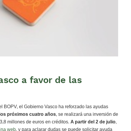
sco a favor de las
 el BOPV, el Gobierno Vasco ha reforzado las ayudas
los próximos cuatro años
, se realizará una inversión de
33,8 millones de euros en créditos.
A partir del 2 de julio
,
gina web
, y para aclarar dudas se puede solicitar ayuda