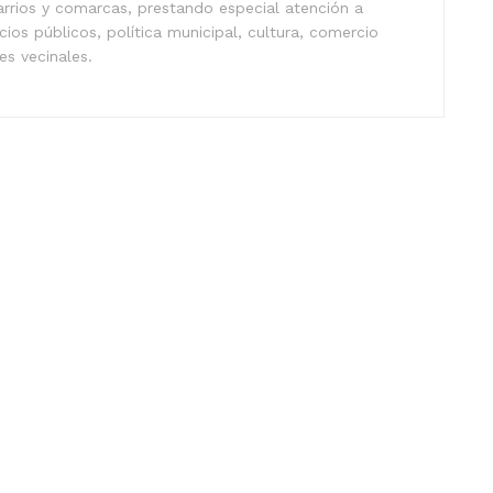
arrios y comarcas, prestando especial atención a
icios públicos, política municipal, cultura, comercio
nes vecinales.