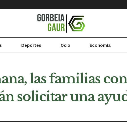
s
Deportes
Ocio
Economía
na, las familias con 
án solicitar una ayu