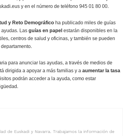
kadi.eus y en el número de teléfono 945 01 80 00.
tud y Reto Demográfico
ha publicado miles de guías
as ayudas. Las
guías en papel
estarán disponibles en la
iles, centros de salud y oficinas, y también se pueden
l departamento.
ria para anunciar las ayudas, a través de medios de
tá dirigida a apoyar a más familias y a
aumentar la tasa
isitos podrán acceder a la ayuda, como estar
igüedad.
idad de Euskadi y Navarra. Trabajamos la información de