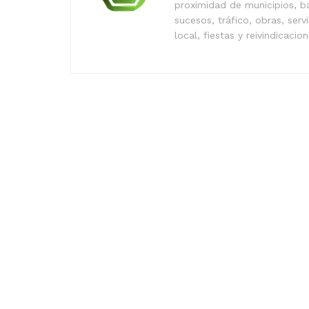
proximidad de municipios, b
sucesos, tráfico, obras, serv
local, fiestas y reivindicacio