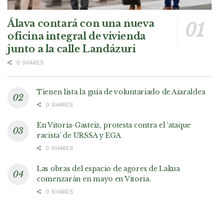
Álava contará con una nueva
oficina integral de vivienda
junto a la calle Landázuri
0 SHARES
Tienen lista la guía de voluntariado de Aiaraldea
0 SHARES
En Vitoria-Gasteiz, protesta contra el ‘ataque
racista’ de URSSA y EGA
0 SHARES
Las obras del espacio de agores de Lakua
comenzarán en mayo en Vitoria.
0 SHARES