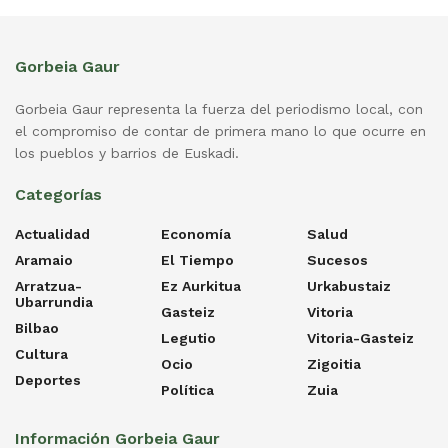
Gorbeia Gaur
Gorbeia Gaur representa la fuerza del periodismo local, con
el compromiso de contar de primera mano lo que ocurre en
los pueblos y barrios de Euskadi.
Categorías
Actualidad
Economía
Salud
Aramaio
El Tiempo
Sucesos
Arratzua-
Ez Aurkitua
Urkabustaiz
Ubarrundia
Gasteiz
Vitoria
Bilbao
Legutio
Vitoria-Gasteiz
Cultura
Ocio
Zigoitia
Deportes
Política
Zuia
Información Gorbeia Gaur