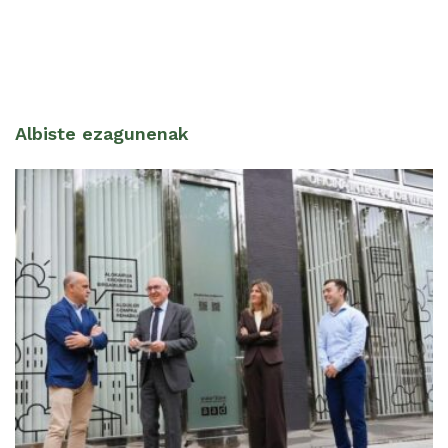
Albiste ezagunenak