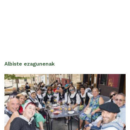
Albiste ezagunenak