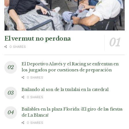
El vermut no perdona
0 SHARES
El Deportivo Alavés y el Racing se enfrentan en
los juzgados por cuestiones de preparación
0 SHARES
Bailando al son de la txulalai en la catedral
0 SHARES
Bailables en la plaza Florida: ¡El giro de las fiestas
de La Blanca!
0 SHARES