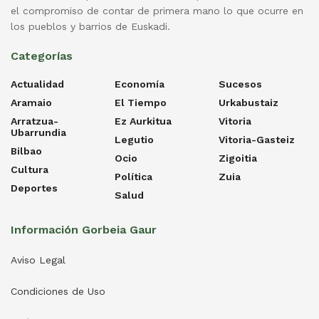
el compromiso de contar de primera mano lo que ocurre en
los pueblos y barrios de Euskadi.
Categorías
Actualidad
Economía
Sucesos
Aramaio
El Tiempo
Urkabustaiz
Arratzua-
Ez Aurkitua
Vitoria
Ubarrundia
Legutio
Vitoria-Gasteiz
Bilbao
Ocio
Zigoitia
Cultura
Política
Zuia
Deportes
Salud
Información Gorbeia Gaur
Aviso Legal
Condiciones de Uso