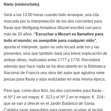
Nieto (violonchelo)
.
Será a las 13.00 horas cuando todo arranque, una cita
marcada por la interpretación de los dos conciertos para
flauta que Wolfgang Amadeus Mozart escribió con poco
más de 20 años.
“Escuchar a Mozart es llamativo para
todo el mundo; es asequible para cualquier oído”
,
apunta el intérprete, quien no solo tocará ante los y las
presentes, sino que también dará una breve explicación de
ambas obras, realizadas entre 1777 y 1778. Recordará
además que hace nada se ha descubierto en la Biblioteca
Nacional de Francia una obra del autor que aglutina siete
piezas para flauta y arpa realizadas en esta misma época.
Pero que, como dice Itoiz, los dos conciertos para flauta –
el Nº 1 en sol mayor, K. 313
y el
Nº 2 en re mayor, K. 314
–
que se van a ofrecer en el Jardín Botánico de Santa
Catalina sean asequibles para quienes acudan al recital,