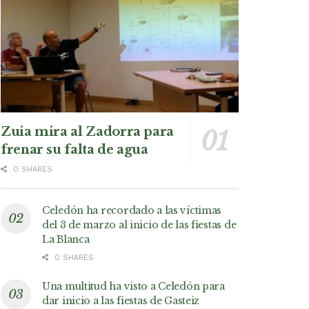
Zuia mira al Zadorra para
frenar su falta de agua
0 SHARES
Celedón ha recordado a las víctimas
del 3 de marzo al inicio de las fiestas de
La Blanca
0 SHARES
Una multitud ha visto a Celedón para
dar inicio a las fiestas de Gasteiz