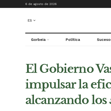
6 de agosto de 2026
ES
Gorbeia
Política
Suceso
El Gobierno Vas
impulsar la efic
alcanzando los 