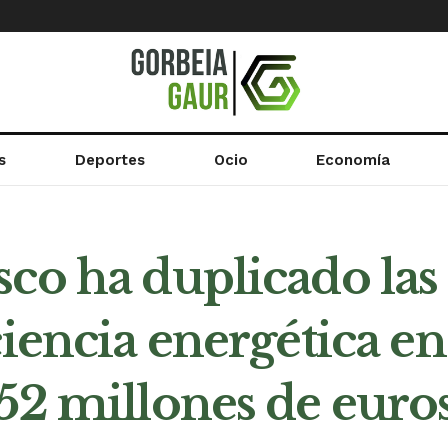
s
Deportes
Ocio
Economía
co ha duplicado las
iencia energética en 
52 millones de euro