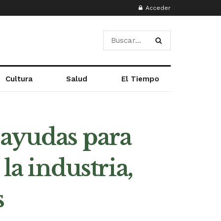
Acceder
Cultura
Salud
El Tiempo
 ayudas para
la industria,
s