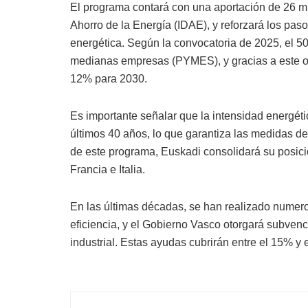
El programa contará con una aportación de 26 mill
Ahorro de la Energía (IDAE), y reforzará los pa
energética. Según la convocatoria de 2025, el 5
medianas empresas (PYMES), y gracias a este ob
12% para 2030.
Es importante señalar que la intensidad energét
últimos 40 años, lo que garantiza las medidas de 
de este programa, Euskadi consolidará su posic
Francia e Italia.
En las últimas décadas, se han realizado numero
eficiencia, y el Gobierno Vasco otorgará subven
industrial. Estas ayudas cubrirán entre el 15% y 