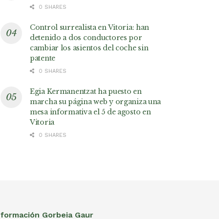
0 SHARES
Control surrealista en Vitoria: han
detenido a dos conductores por
cambiar los asientos del coche sin
patente
0 SHARES
Egia Kermanentzat ha puesto en
marcha su página web y organiza una
mesa informativa el 5 de agosto en
Vitoria
0 SHARES
nformación Gorbeia Gaur