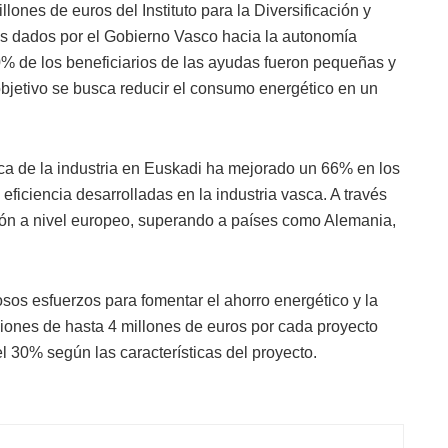
ones de euros del Instituto para la Diversificación y
sos dados por el Gobierno Vasco hacia la autonomía
0% de los beneficiarios de las ayudas fueron pequeñas y
jetivo se busca reducir el consumo energético en un
ica de la industria en Euskadi ha mejorado un 66% en los
eficiencia desarrolladas en la industria vasca. A través
ión a nivel europeo, superando a países como Alemania,
sos esfuerzos para fomentar el ahorro energético y la
ciones de hasta 4 millones de euros por cada proyecto
el 30% según las características del proyecto.