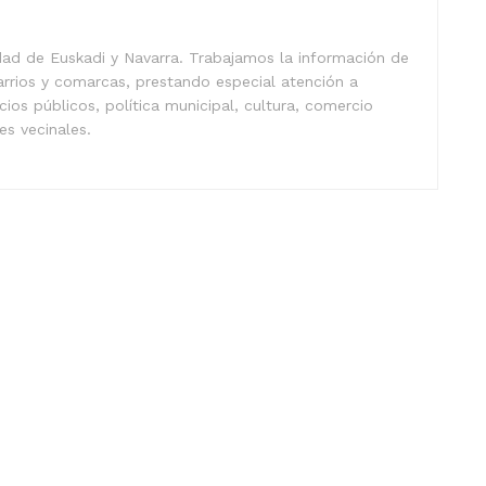
idad de Euskadi y Navarra. Trabajamos la información de
arrios y comarcas, prestando especial atención a
icios públicos, política municipal, cultura, comercio
nes vecinales.