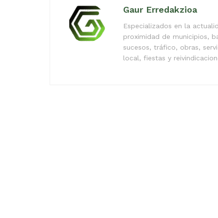
Gaur Erredakzioa
Especializados en la actual
proximidad de municipios, b
sucesos, tráfico, obras, serv
local, fiestas y reivindicacio