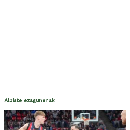
Albiste ezagunenak