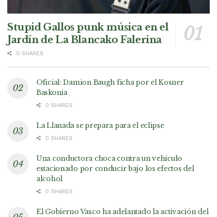
Stupid Gallos punk música en el
Jardín de La Blancako Falerina
0 SHARES
Oficial: Damion Baugh ficha por el Kosner
Baskonia
0 SHARES
La Llanada se prepara para el eclipse
0 SHARES
Una conductora choca contra un vehículo
estacionado por conducir bajo los efectos del
alcohol
0 SHARES
El Gobierno Vasco ha adelantado la activación del