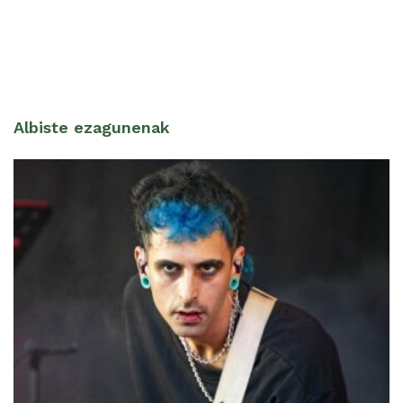
Albiste ezagunenak