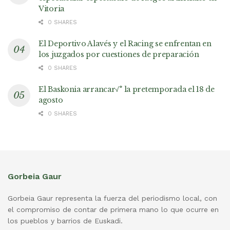
Vitoria
0 SHARES
El Deportivo Alavés y el Racing se enfrentan en
los juzgados por cuestiones de preparación
0 SHARES
El Baskonia arrancar√° la pretemporada el 18 de
agosto
0 SHARES
Gorbeia Gaur
Gorbeia Gaur representa la fuerza del periodismo local, con
el compromiso de contar de primera mano lo que ocurre en
los pueblos y barrios de Euskadi.