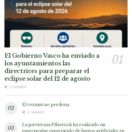
El Gobierno Vasco ha enviado a
los ayuntamientos las
directrices para preparar el
eclipse solar del 12 de agosto
0 SHARES
El vermut no perdona
0 SHARES
La pirotecnia Pibierzok ha realizado un
espectacular espectáculo de fuegos artificiales en