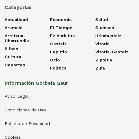
Categorías
Actualidad
Economía
Salud
Aramaio
El Tiempo
Sucesos
Arratzua-
Ez Aurkitua
Urkabustaiz
Ubarrundia
Gasteiz
Vitoria
Bilbao
Legutio
Vitoria-Gasteiz
Cultura
Ocio
Zigoitia
Deportes
Política
Zuia
Información Gorbeia Gaur
Aviso Legal
Condiciones de Uso
Política de Privacidad
Cookies