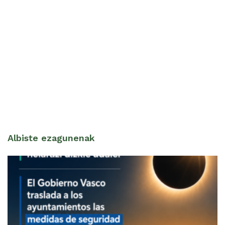
Albiste ezagunenak