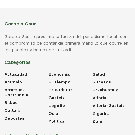
Gorbeia Gaur
Gorbeia Gaur representa la fuerza del periodismo local, con
el compromiso de contar de primera mano lo que ocurre en
los pueblos y barrios de Euskadi.
Categorías
Actualidad
Economía
Salud
Aramaio
El Tiempo
Sucesos
Arratzua-
Ez Aurkitua
Urkabustaiz
Ubarrundia
Gasteiz
Vitoria
Bilbao
Legutio
Vitoria-Gasteiz
Cultura
Ocio
Zigoitia
Deportes
Política
Zuia