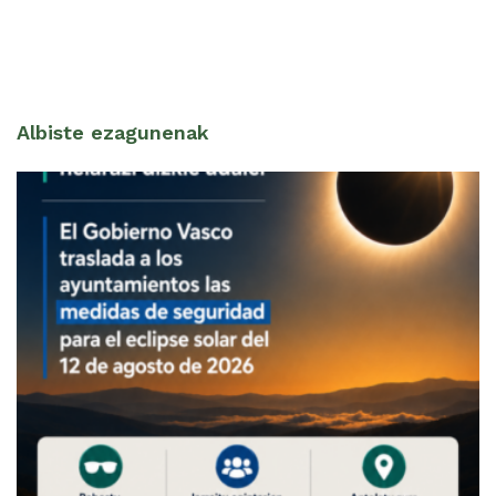
Albiste ezagunenak