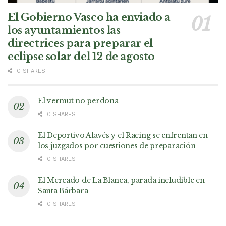
El Gobierno Vasco ha enviado a
los ayuntamientos las
directrices para preparar el
eclipse solar del 12 de agosto
0 SHARES
El vermut no perdona
0 SHARES
El Deportivo Alavés y el Racing se enfrentan en
los juzgados por cuestiones de preparación
0 SHARES
El Mercado de La Blanca, parada ineludible en
Santa Bárbara
0 SHARES